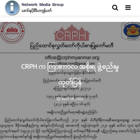
Men
CRPH က ကြားကာလ အစိုးရ ဖွဲ့စည်းမှု
ထုတ်ပြန်
April 16, 2021