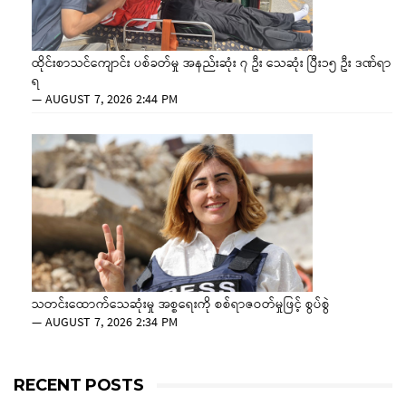
ထိုင်းစာသင်ကျောင်း ပစ်ခတ်မှု အနည်းဆုံး ၇ ဦး သေဆုံး ပြီး၁၅ ဦး ဒဏ်ရာ
ရ
—
AUGUST 7, 2026 2:44 PM
သတင်းထောက်သေဆုံးမှု အစ္စရေးကို စစ်ရာဇဝတ်မှုဖြင့် စွပ်စွဲ
—
AUGUST 7, 2026 2:34 PM
RECENT POSTS