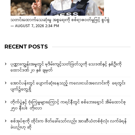
သတင်းထောက်သေဆုံးမှု အစ္စရေးကို စစ်ရာဇဝတ်မှုဖြင့် စွပ်စွဲ
—
AUGUST 7, 2026 2:34 PM
RECENT POSTS
ပုဏ္ဏားကျွန်းအမှုတွင် မုဒိမ်းကျင့်သတ်ဖြတ်သူကို သေဒဏ်နှင့် နှစ်ဦးကို
ထောင်ဒဏ် ၂၀ နှစ် ချမှတ်
အောင်ပန်းတွင် ပျောက်ဆုံးနေသည့် ကလေးငယ်အလောင်းကို ရေတွင်း
ပျက်၌တွေ့ရှိ
တိုက်ပွဲနှင့် ဗုံးကြဲမှုများကြောင့် ကရင်နီတွင် စစ်ဘေးရှောင် အိမ်ထောင်စု
၂၅၀ နီးပါး တိုးလာ
စစ်အုပ်စုကို ထိုင်းက ဖိတ်ခေါ်သော်လည်း အာဆီယံတစ်စုံလုံး လက်ခံရန်
ခဲယဉ်းဟု ဆို