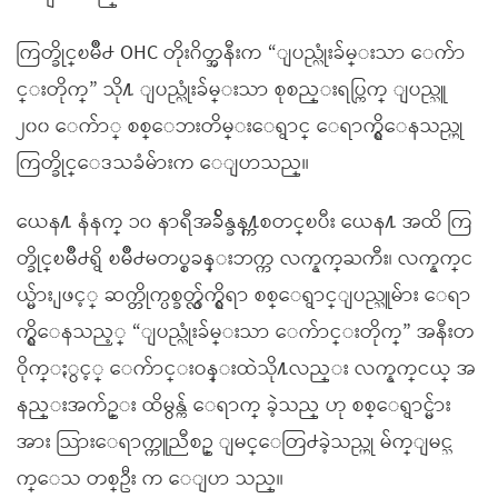
ကြတ္ခိုင္ၿမိဳ႕ OHC တိုးဂိတ္အနီးက “ျပည္လုံးခ်မ္းသာ ေက်ာ
င္းတိုက္” သို႔ ျပည္လုံးခ်မ္းသာ စုစည္းရပ္ကြက္ ျပည္သူ
၂၀၀ ေက်ာ္ စစ္ေဘးတိမ္းေရွာင္ ေရာက္ရွိေနသည္ဟု
ကြတ္ခိုင္ေဒသခံမ်ားက ေျပာသည္။
ယေန႔ နံနက္ ၁၀ နာရီအခ်ိန္ခန႔္ကစတင္ၿပီး ယေန႔ အထိ ကြ
တ္ခိုင္ၿမိဳ႕ရွိ ၿမိဳ႕မတပ္စခန္းဘက္က လက္နက္ႀကီး၊ လက္နက္င
ယ္မ်ား ျဖင့္ ဆက္တိုက္ပစ္ခတ္လွ်က္ရွိရာ စစ္ေရွာင္ျပည္သူမ်ား ေရာ
က္ရွိေနသည့္ “ျပည္လုံးခ်မ္းသာ ေက်ာင္းတိုက္” အနီးတ
ဝိုက္ႏွင့္ ေက်ာင္းဝန္းထဲသို႔လည္း လက္နက္ငယ္ အ
နည္းအက်ဥ္း ထိမွန္က် ေရာက္ ခဲ့သည္ ဟု စစ္ေရွာင္မ်ား
အား သြားေရာက္ကူညီစဥ္ ျမင္ေတြ႕ခဲ့သည္ဟု မ်က္ျမင္သ
က္ေသ တစ္ဦး က ေျပာ သည္။