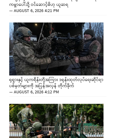
ကမ္ဘာပေါ်သို့ ဝင်ဆောင့်မိဟု ယူဆရ
—
AUGUST 6, 2026 4:21 PM
ရုရှားနှင့် ယူကရိန်းတို့အကြား ဒရုန်းထုတ်လုပ်ရေးဆိုင်ရာ
ပစ်မှတ်များကို အပြန်အလှန် တိုက်ခိုက်
—
AUGUST 6, 2026 4:12 PM