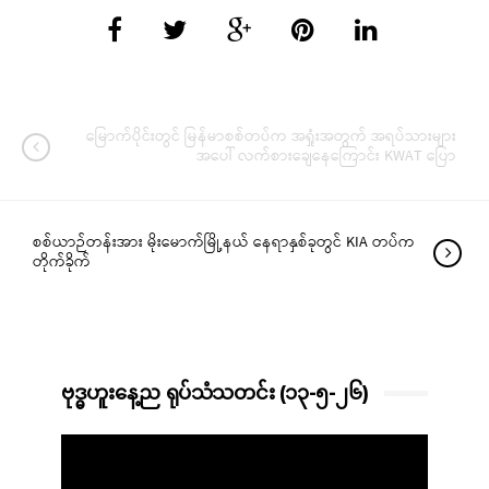
မြောက်ပိုင်းတွင် မြန်မာစစ်တပ်က အရှုံးအတွက် အရပ်သားများ
အပေါ် လက်စားချေနေကြောင်း KWAT ပြော
စစ်ယာဉ်တန်းအား မိုးမောက်မြို့နယ် နေရာနှစ်ခုတွင် KIA တပ်က
တိုက်ခိုက်
ဗုဒ္ဓဟူးနေ့ည ရုပ်သံသတင်း (၁၃-၅-၂၆)