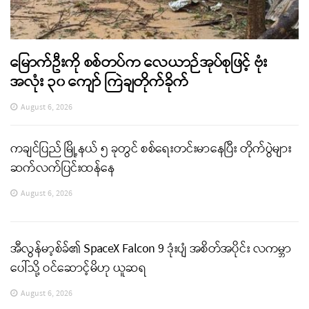
မြောက်ဦးကို စစ်တပ်က လေယာဉ်အုပ်စုဖြင့် ဗုံး
အလုံး ၃၀ ကျော် ကြဲချတိုက်ခိုက်
August 6, 2026
ကချင်ပြည် မြို့နယ် ၅ ခုတွင် စစ်ရေးတင်းမာနေပြီး တိုက်ပွဲများ
ဆက်လက်ပြင်းထန်နေ
August 6, 2026
အီလွန်မာ့စ်ခ်၏ SpaceX Falcon 9 ဒုံးပျံ အစိတ်အပိုင်း လကမ္ဘာ
ပေါ်သို့ ဝင်ဆောင့်မိဟု ယူဆရ
August 6, 2026