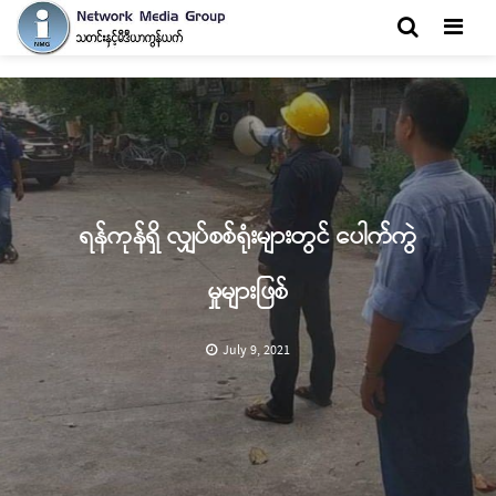
Men
ရန်ကုန်ရှိ လျှပ်စစ်ရုံးများတွင် ပေါက်ကွဲ
မှုများဖြစ်
July 9, 2021