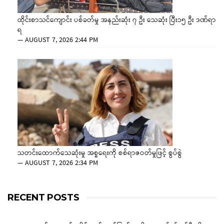
ထိုင်းစာသင်ကျောင်း ပစ်ခတ်မှု အနည်းဆုံး ၇ ဦး သေဆုံး ပြီး၁၅ ဦး ဒဏ်ရာ
ရ
—
AUGUST 7, 2026 2:44 PM
သတင်းထောက်သေဆုံးမှု အစ္စရေးကို စစ်ရာဇဝတ်မှုဖြင့် စွပ်စွဲ
—
AUGUST 7, 2026 2:34 PM
RECENT POSTS