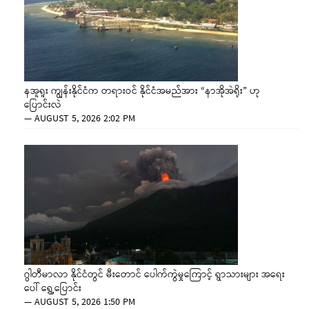
နအူရူး ကျွန်းနိုင်ငံက တရားဝင် နိုင်ငံအမည်အား “နာအိုအဲရိုး” ဟု
ပြောင်းလဲ
—
AUGUST 5, 2026 2:02 PM
ဂွါတီမာလာ နိုင်ငံတွင် မီးတောင် ပေါက်ကွဲမှုကြောင့် ရွာသားများ အရေး
ပေါ် ရွှေ့ပြောင်း
—
AUGUST 5, 2026 1:50 PM