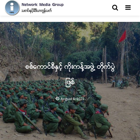
Men
စစ်ကောင်စီနှင့် ကိုးကန့်အဖွဲ့ တိုက်ပွဲ
ဖြစ်
August 6, 2021