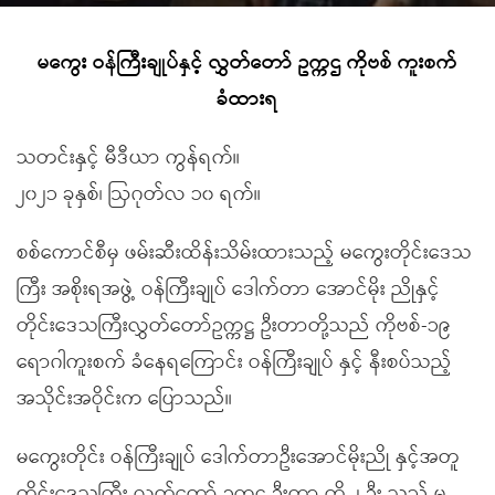
မကွေး ဝန်ကြီးချုပ်နှင့် လွှတ်တော် ဥက္ကဌ ကိုဗစ် ကူးစက်
ခံထားရ
သတင်းနှင့် မီဒီယာ ကွန်ရက်။
၂၀၂၁ ခုနှစ်၊ ဩဂုတ်လ ၁၀ ရက်။
စစ်ကောင်စီမှ ဖမ်းဆီးထိန်းသိမ်းထားသည့် မကွေးတိုင်းဒေသ
ကြီး အစိုးရအဖွဲ့ ဝန်ကြီးချုပ် ဒေါက်တာ အောင်မိုး ညိုနှင့်
တိုင်းဒေသကြီးလွှတ်တော်ဥက္ကဋ္ဌ ဦးတာတို့သည် ကိုဗစ်-၁၉
ရောဂါကူးစက် ခံနေရကြောင်း ဝန်ကြီးချုပ် နှင့် နီးစပ်သည့်
အသိုင်းအဝိုင်းက ပြောသည်။
မကွေးတိုင်း ဝန်ကြီးချုပ် ဒေါက်တာဦးအောင်မိုးညို နှင့်အတူ
တိုင်းဒေသကြီး လွှတ်တော် ဥက္ကဌ ဦးတာ တို့ ၂ ဦး သည် မ