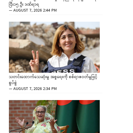
ပြီး၁၅ ဦး ဒဏ်ရာရ
—
AUGUST 7, 2026 2:44 PM
သတင်းထောက်သေဆုံးမှု အစ္စရေးကို စစ်ရာဇဝတ်မှုဖြင့်
စွပ်စွဲ
—
AUGUST 7, 2026 2:34 PM