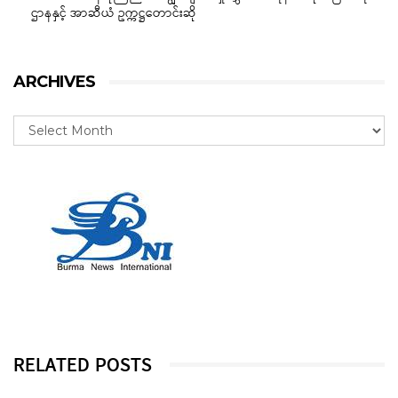
ဌာနနှင့် အာဆီယံ ဥက္ကဋ္ဌတောင်းဆို
ARCHIVES
RELATED POSTS