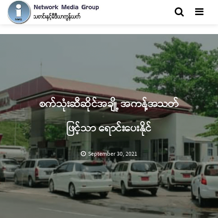
Men
စက်သုံးဆီဆိုင်အချို့ အကန့်အသတ်
ဖြင့်သာ ရောင်းပေးနိုင်
September 30, 2021