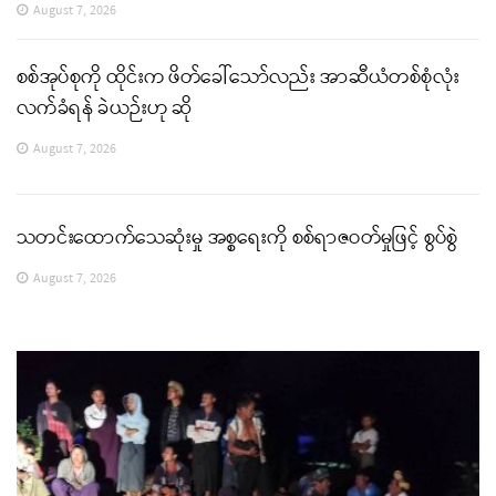
August 7, 2026
စစ်အုပ်စုကို ထိုင်းက ဖိတ်ခေါ်သော်လည်း အာဆီယံတစ်စုံလုံး
လက်ခံရန် ခဲယဉ်းဟု ဆို
August 7, 2026
သတင်းထောက်သေဆုံးမှု အစ္စရေးကို စစ်ရာဇဝတ်မှုဖြင့် စွပ်စွဲ
August 7, 2026