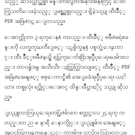
သည့္ ဆီသယ္ယာဥ္တစ္စီး မန္းက်ီးလွ်ိဳတံအနားအနီးတြင္ ေဖာ
က္ခြဲသတိေပးခဲ့သည့္ ျဖစ္စဥ္တစ္ခုလည္း ရွိခဲ့သည္ဟု ထီးခ်ိဳင့္
PDF အဖြဲ႕ဝင္က ေျပာသည္။
ေအာက္တိုဘာ ၃ ရက္ေန႔ ကလည္း ထီးခ်ိဳင့္ ၿမိဳ႕မရဲစခ
န္းကို လက္နက္ႀကီးျဖင့္ ႏွစ္ခ်က္ခန႔္ ပစ္ခတ္ခဲ့ေၾကာ
င္း ထီး ခ်ိဳင့္ၿမိဳ႕နယ္ရွိ ရပ္ကြက္ေက်း႐ြာအုပ္ခ်ဳပ္ေရးမႉးမ်ားလ
ည္း တာဝန္မ်ားမွ အသီးသီး ႏႈတ္ထြက္သြားသျဖင့္ ထီးခ်ိဳင့္ PDF
အဖြဲ႕အေနျဖင့္ စစ္ေကာင္စီ၏ အေျခခံအုပ္ခ်ဳပ္ေရး ယႏၲ
ယား တစ္ခုလုံး ရပ္ဆိုင္းေအာင္ ထိန္းခ်ဳပ္ထားႏိုင္ သည္ဟု ဆိုသ
ည္။
ျပည္သူကာကြယ္ေရးတပ္ဖြဲ႕မ်ားက စက္တင္ဘာလ ၂၄ ရက္ က
တည္းက ည ၈ နာရီ ေနာက္ပိုင္း ျပည္သူမ်ား အေနျဖင့္
အျပင္မထြက္ၾကရန္ႏွင့္ ကားမ်ား၊ ယာဥ္မ်ား သြားလာျခ