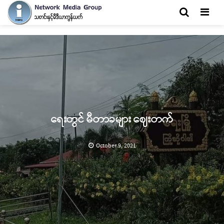
Men
ရေးတွင် မီတာခများ ဈေးတက်
October 9, 2021