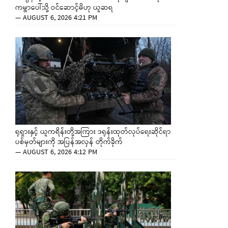
ကမ္ဘာပေါ်သို့ ဝင်ဆောင့်မိဟု ယူဆရ
—
AUGUST 6, 2026 4:21 PM
ရုရှားနှင့် ယူကရိန်းတို့အကြား ဒရုန်းထုတ်လုပ်ရေးဆိုင်ရာ
ပစ်မှတ်များကို အပြန်အလှန် တိုက်ခိုက်
—
AUGUST 6, 2026 4:12 PM