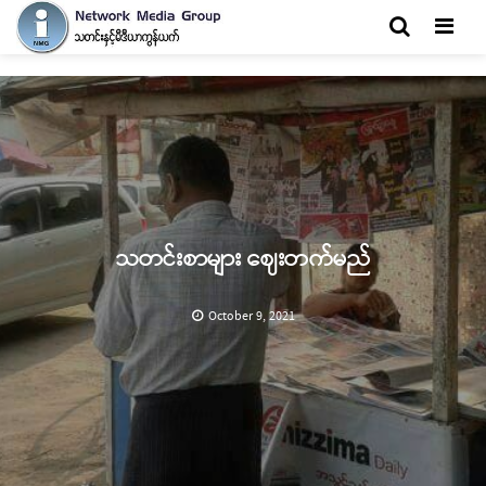
Men
သတင်းစာများ ဈေးတက်မည်
October 9, 2021