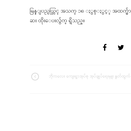
မြန္ျပည္နယ္တြင္ အသက္ ၁၈ ႏွစ္ႏွင့္ အထက္
ဆး ထိုးေပးလွ်က္ ရွိသည္။
ဘိုကလေး ကျေးရွာအုပ်စု အုပ်ချုပ်ရေးမှူး နှုတ်ထွက်