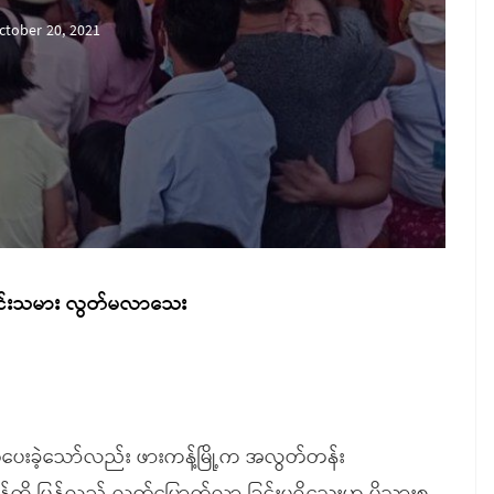
ctober 20, 2021
တင်းသမား လွတ်မလာသေး
်ပေးခဲ့သော်လည်း ဖားကန့်မြို့က အလွတ်တန်း