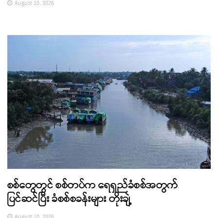
August 10, 2026
စစ်တွေတွင် စစ်တပ်က ရေရှည်ခံစစ်အတွက်
ပြင်ဆင်ပြီး ခံစစ်စခန်းများ တိုးချဲ့
August 10, 2026