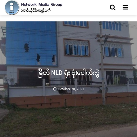
Men
မြိတ် NLD ရုံး ဗုံးပေါက်ကွဲ
October 20, 2021