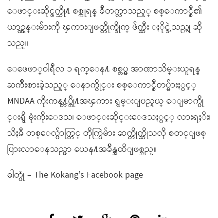
ေဖာင္းဆိုင္ဖက္သို႔ စစ္ကူရန္ ခ်ီတက္လာသည့္ စစ္ေကာင္စီ၏
ယာဥ္တန္းမ်ားကို ၾကားျဖတ္တိုက္ခိုက္ ဖ်က္ဆီး ႏိုင္ခဲ့သည္ဟု ဆို
သည္။
ေဖေဖာ္ဝါရီလ ၁ ရက္ေန႔ စစ္တပ္မွ အာဏာသိမ္းယူရန္
ႀကိဳးစားခဲ့သည့္ ေနာက္ပိုင္း စစ္ေကာင္စီတပ္မ်ားႏွင့္
MNDAA ကိုးကန႔္တပ္တို႔အၾကား ရွမ္းျပည္နယ္ ေျမာက္ပို
င္းရွိ မုံးကိုးေဒသ၊ ေဖာင္းဆိုင္းေဒသႏွင့္ လားရႈိး၊
သိႏၷီ တစ္ေလွ်ာက္တြင္ တိုက္ပြဲမ်ား ဆက္တိုက္ဆိုသလို စတင္ျဖစ္
ပြားလာေနသည္မွာ ယေန႔အခ်ိန္အထိျဖစ္သည္။
ဓါတ္ပုံ – The Kokang’s Facebook page