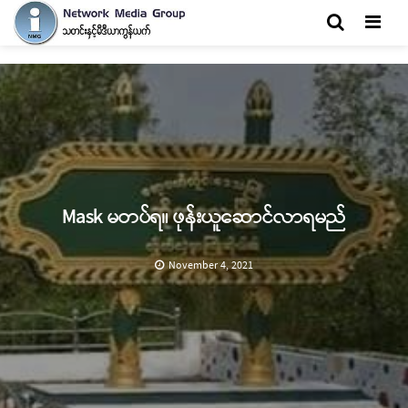
Men
Mask မတပ်ရ။ ဖုန်းယူဆောင်လာရမည်
November 4, 2021