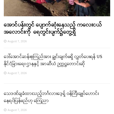
အောင်ပန်းတွင် ပျောက်ဆုံးနေသည့် ကလေးငယ်
အလောင်းကို ရေတွင်းပျက်၌တွေ့ရှိ
August 7, 2026
ဒေါ်အောင်ဆန်းစုကြည်အား ချွင်းချက်မရှိ လွှတ်ပေးရန် US
နိုင်ငံခြားရေး ဌာနနှင့် အာဆီယံ ဥက္ကဋ္ဌတောင်းဆို
August 7, 2026
သေဒဏ်ချခံထားသည့်ဘင်္ဂလားဒေ့ရှ် ဝန်ကြီးချုပ်ဟောင်း
နေရပ်ပြန်မည်ဟု ကြေညာ
August 7, 2026