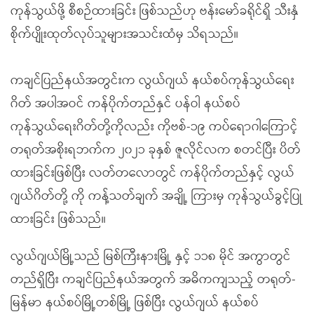
ကုန်သွယ်ဖို့ စီစဉ်ထားခြင်း ဖြစ်သည်ဟု ဗန်းမော်ခရိုင်ရှိ သီးနှံ
စိုက်ပျိုးထုတ်လုပ်သူများအသင်းထံမှ သိရသည်။
ကချင်ပြည်နယ်အတွင်းက လွယ်ဂျယ် နယ်စပ်ကုန်သွယ်ရေး
ဂိတ် အပါအဝင် ကန်ပိုက်တည်နှင် ပန်ဝါ နယ်စပ်
ကုန်သွယ်ရေးဂိတ်တို့ကိုလည်း ကိုဗစ်-၁၉ ကပ်ရောဂါကြောင့်
တရုတ်အစိုးရဘက်က ၂၀၂၁ ခုနှစ် ဇူလိုင်လက စတင်ပြီး ပိတ်
ထားခြင်းဖြစ်ပြီး လတ်တလောတွင် ကန်ပိုက်တည်နှင့် လွယ်
ဂျယ်ဂိတ်တို့ ကို ကန့်သတ်ချက် အချို့ ကြားမှ ကုန်သွယ်ခွင့်ပြု
ထားခြင်း ဖြစ်သည်။
လွယ်ဂျယ်မြို့သည် မြစ်ကြီးနားမြို့ နှင့် ၁၁၈ မိုင် အကွာတွင်
တည်ရှိပြီး ကချင်ပြည်နယ်အတွက် အဓိကကျသည့် တရုတ်-
မြန်မာ နယ်စပ်မြို့တစ်မြို့ ဖြစ်ပြီး လွယ်ဂျယ် နယ်စပ်