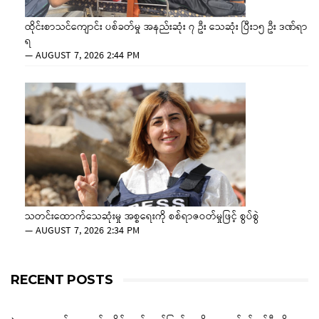
ထိုင်းစာသင်ကျောင်း ပစ်ခတ်မှု အနည်းဆုံး ၇ ဦး သေဆုံး ပြီး၁၅ ဦး ဒဏ်ရာ
ရ
—
AUGUST 7, 2026 2:44 PM
သတင်းထောက်သေဆုံးမှု အစ္စရေးကို စစ်ရာဇဝတ်မှုဖြင့် စွပ်စွဲ
—
AUGUST 7, 2026 2:34 PM
RECENT POSTS