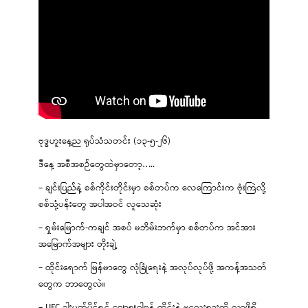
ဗုဒ္ဓဟူးနေ့ည ရုပ်သံသတင်း (၁၃-၅-၂၆)
ဒီနေ့ အစီအစဉ်တွေထဲမှာတော့…..
– ချင်းပြည်နဲ့ စစ်ကိုင်းတိုင်းမှာ စစ်တပ်က လေကြောင်းက ဗုံးကြဲလို့
စစ်သုံ့ပန်းတွေ အပါအဝင် လူသေဆုံး
– ရှမ်းမြောက်-ကချင် အစပ် မဘိမ်းဘက်မှာ စစ်တပ်က အင်အား
အမြောက်အများ တိုးချဲ့
– ထိုင်းရောက် မြန်မာတွေ လုံခြုံရေးနဲ့ အလုပ်လုပ်ဖို့ အကန့်အသတ်
တွေက ဘာတွေလဲ။
– UFC ခါးပတ်ပိုင်ရှင် ဂျော့ရှူဝါဗန် ထိုင်းနဲ့ မလေးရှားကို လာဖို့ရှိ