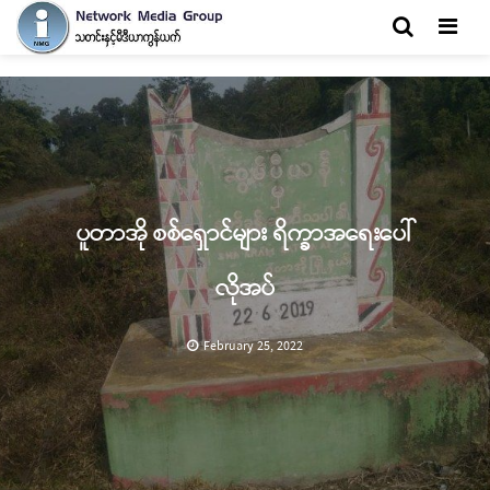
Men
ပူတာအို စစ်ရှောင်များ ရိက္ခာအရေးပေါ်
လိုအပ်
February 25, 2022