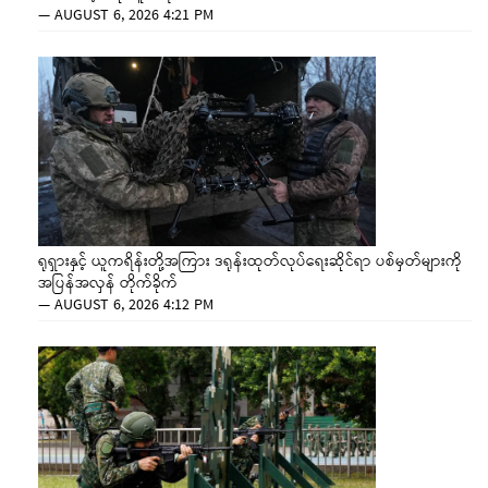
—
AUGUST 6, 2026 4:21 PM
ရုရှားနှင့် ယူကရိန်းတို့အကြား ဒရုန်းထုတ်လုပ်ရေးဆိုင်ရာ ပစ်မှတ်များကို
အပြန်အလှန် တိုက်ခိုက်
—
AUGUST 6, 2026 4:12 PM