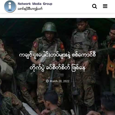
Men
ကချင် ပူးပေါင်းတပ်များနဲ့ စစ်ကောင်စီ
တိုက်ပွဲ ခပ်စိတ်စိတ် ဖြစ်နေ
March 20, 2022