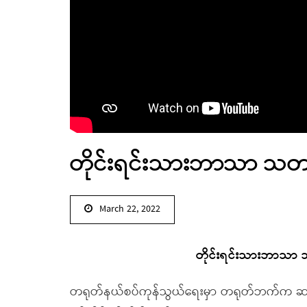
တိုင်းရင်းသားဘာသာ သတင်း
March 22, 2022
တိုင်းရင်းသားဘာသာ သ
တရုတ်နယ်စပ်ကုန်သွယ်ရေးမှာ တရုတ်ဘက်က ဆန်အပါ