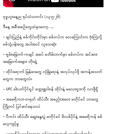
ဗုဒ္ဓဟူးနေ့ည ရုပ်သံသတင်း (၁၃-၅-၂၆)
ဒီနေ့ အစီအစဉ်တွေထဲမှာတော့…..
– ချင်းပြည်နဲ့ စစ်ကိုင်းတိုင်းမှာ စစ်တပ်က လေကြောင်းက ဗုံးကြဲလို့
စစ်သုံ့ပန်းတွေ အပါအဝင် လူသေဆုံး
– ရှမ်းမြောက်-ကချင် အစပ် မဘိမ်းဘက်မှာ စစ်တပ်က အင်အား
အမြောက်အများ တိုးချဲ့
– ထိုင်းရောက် မြန်မာတွေ လုံခြုံရေးနဲ့ အလုပ်လုပ်ဖို့ အကန့်အသတ်
တွေက ဘာတွေလဲ။
– UFC ခါးပတ်ပိုင်ရှင် ဂျော့ရှူဝါဗန် ထိုင်းနဲ့ မလေးရှားကို လာဖို့ရှိ
– အမေရိကား-တရုတ် ထိပ်သီး အစည်းအဝေး မတိုင်ခင် ဘာတွေ
ကြိုတင် ပြင်ဆင်နေသလဲ
– ပီကင်း ထိပ်သီး ဆွေးနွေးပွဲ မတိုင်ခင် ဖိလစ်ပိုင်နဲ့ အမေရိကန် စစ်
လေ့ကျင့်မှု