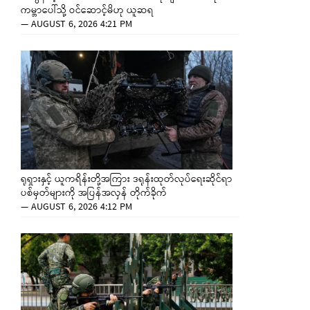
ကမ္ဘာပေါ်သို့ ဝင်ဆောင့်မိဟု ယူဆရ
—
AUGUST 6, 2026 4:21 PM
ရုရှားနှင့် ယူကရိန်းတို့အကြား ဒရုန်းထုတ်လုပ်ရေးဆိုင်ရာ
ပစ်မှတ်များကို အပြန်အလှန် တိုက်ခိုက်
—
AUGUST 6, 2026 4:12 PM