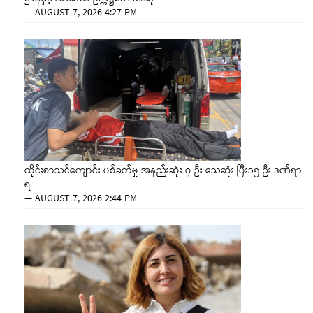
—
AUGUST 7, 2026 4:27 PM
ထိုင်းစာသင်ကျောင်း ပစ်ခတ်မှု အနည်းဆုံး ၇ ဦး သေဆုံး ပြီး၁၅ ဦး ဒဏ်ရာ
ရ
—
AUGUST 7, 2026 2:44 PM