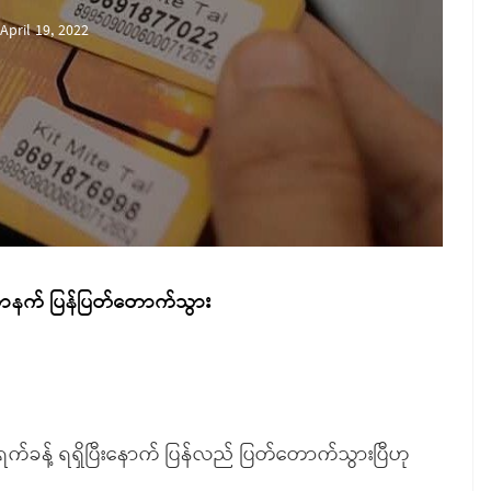
April 19, 2022
တာနက် ပြန်ပြတ်တောက်သွား
ရက်ခန့် ရရှိပြီးနောက် ပြန်လည် ပြတ်တောက်သွားပြီဟု