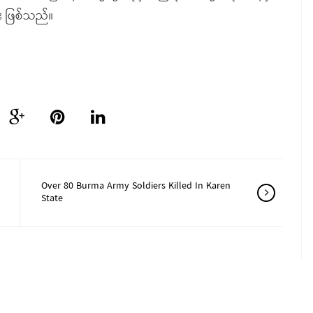
း ဖြစ်သည်။
Over 80 Burma Army Soldiers Killed In Karen
State