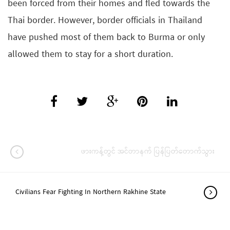
been forced from their homes and fled towards the
Thai border. However, border officials in Thailand
have pushed most of them back to Burma or only
allowed them to stay for a short duration.
ဖားကန့်တွင် အင်တာနက် ပြန်ပြတ်တောက်သွား
Civilians Fear Fighting In Northern Rakhine State