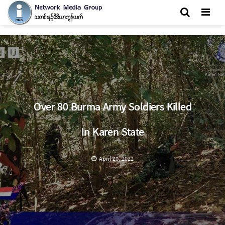
Men
Over 80 Burma Army Soldiers Killed
In Karen State
April 20, 2022