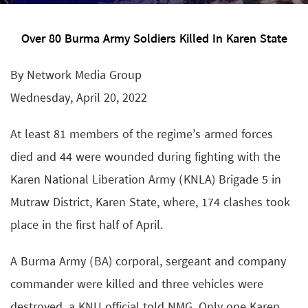
Over 80 Burma Army Soldiers Killed In Karen State
By Network Media Group
Wednesday, April 20, 2022
At least 81 members of the regime’s armed forces
died and 44 were wounded during fighting with the
Karen National Liberation Army (KNLA) Brigade 5 in
Mutraw District, Karen State, where, 174 clashes took
place in the first half of April.
A Burma Army (BA) corporal, sergeant and company
commander were killed and three vehicles were
destroyed, a KNU official told NMG. Only one Karen