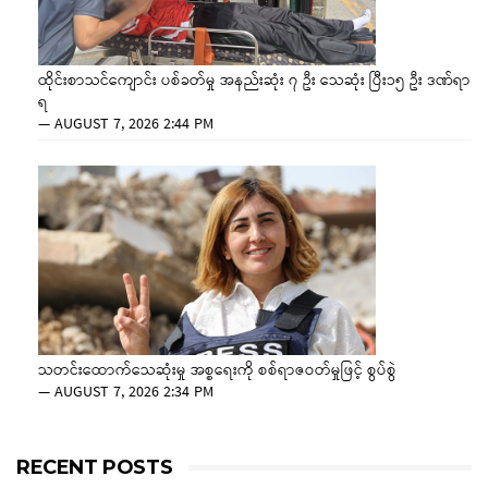
ထိုင်းစာသင်ကျောင်း ပစ်ခတ်မှု အနည်းဆုံး ၇ ဦး သေဆုံး ပြီး၁၅ ဦး ဒဏ်ရာ
ရ
—
AUGUST 7, 2026 2:44 PM
သတင်းထောက်သေဆုံးမှု အစ္စရေးကို စစ်ရာဇဝတ်မှုဖြင့် စွပ်စွဲ
—
AUGUST 7, 2026 2:34 PM
RECENT POSTS