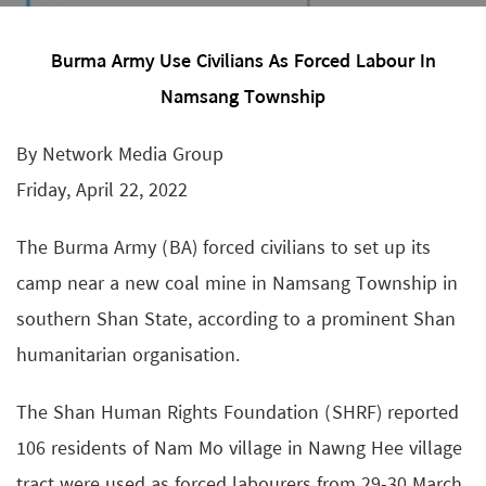
Burma Army Use Civilians As Forced Labour In
Namsang Township
By Network Media Group
Friday, April 22, 2022
The Burma Army (BA) forced civilians to set up its
camp near a new coal mine in Namsang Township in
southern Shan State, according to a prominent Shan
humanitarian organisation.
The Shan Human Rights Foundation (SHRF) reported
106 residents of Nam Mo village in Nawng Hee village
tract were used as forced labourers from 29-30 March.