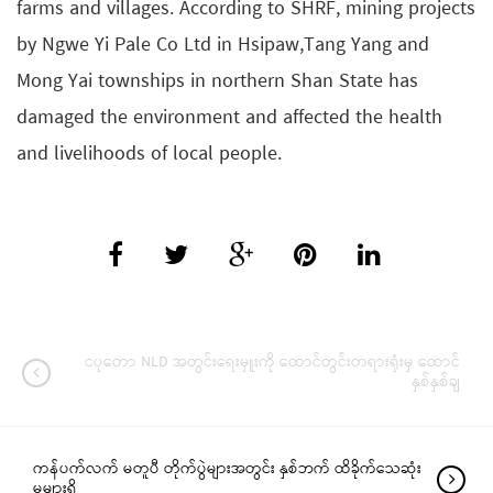
farms and villages. According to SHRF, mining projects
by Ngwe Yi Pale Co Ltd in Hsipaw,Tang Yang and
Mong Yai townships in northern Shan State has
damaged the environment and affected the health
and livelihoods of local people.
ငပုတော NLD အတွင်းရေးမှူးကို ထောင်တွင်းတရားရုံးမှ ထောင်
နှစ်နှစ်ချ
ကန်ပက်လက် မတူပီ တိုက်ပွဲများအတွင်း နှစ်ဘက် ထိခိုက်သေဆုံး
မှုများရှိ