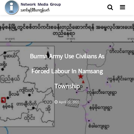
Men
Burma Army Use Civilians As
Forced Labour In Namsang
Township
April 22, 2022