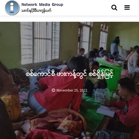
Men
စစ်ကောင်စီ ဖားကန့်တွင် စစ်ရှိန်မြင့်
November 25, 2022