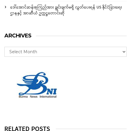
ဒေါ်အောင်ဆန်းစုကြည်အား ချွင်းချက်မရှိ လွှတ်ပေးရန် US နိုင်ငံခြားရေး
ဌာနနှင့် အာဆီယံ ဥက္ကဋ္ဌတောင်းဆို
ARCHIVES
RELATED POSTS