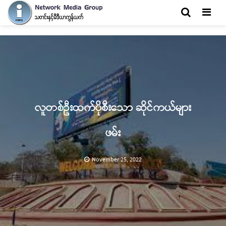
Men
လူတစ်ဦးထက်ပိုစီးသော ဆိုင်ကယ်များ
ဖမ်း
November 25, 2022