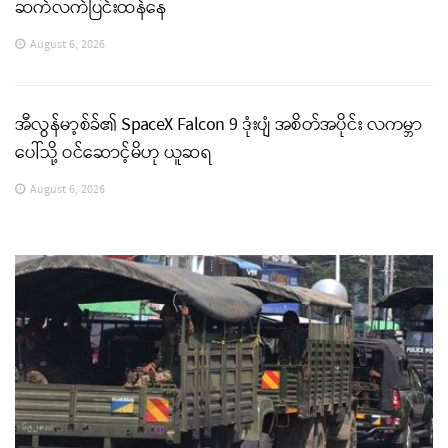
ဆက်လက်ပြင်းထန်နေ
August 6, 2026
အီလွန်မာ့စ်ခ်၏ SpaceX Falcon 9 ဒုံးပျံ အစိတ်အပိုင်း လကမ္ဘာ
ပေါ်သို့ ဝင်ဆောင့်မိဟု ယူဆရ
August 6, 2026