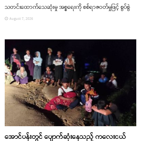
သတင်းထောက်သေဆုံးမှု အစ္စရေးကို စစ်ရာဇဝတ်မှုဖြင့် စွပ်စွဲ
August 7, 2026
အောင်ပန်းတွင် ပျောက်ဆုံးနေသည့် ကလေးငယ်