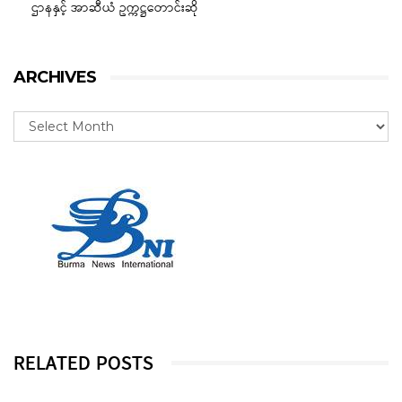
ဌာနနှင့် အာဆီယံ ဥက္ကဋ္ဌတောင်းဆို
ARCHIVES
RELATED POSTS