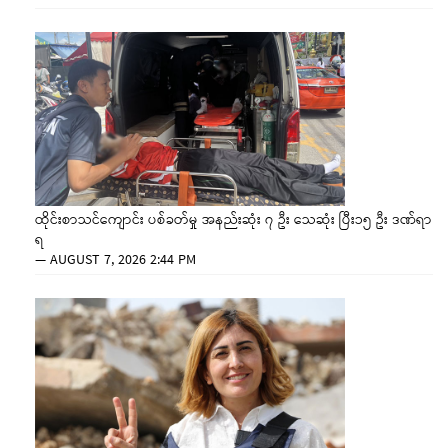
ထိုင်းစာသင်ကျောင်း ပစ်ခတ်မှု အနည်းဆုံး ၇ ဦး သေဆုံး ပြီး၁၅ ဦး ဒဏ်ရာ
ရ
—
AUGUST 7, 2026 2:44 PM