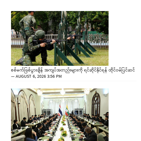
စစ်မက်ဖြစ်ပွားချိန် အကျပ်အတည်းများကို ရင်ဆိုင်နိုင်ရန် ထိုင်ဝမ်ပြင်ဆင်
—
AUGUST 6, 2026 3:56 PM