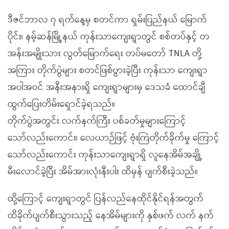
ဒီဇင်ဘာလ ၇ ရက်နေ့မှ စတင်ကာ ရှမ်းပြည်နယ် မြောက်
ပိုင်း၊ နမ့်ဆန်မြို့နယ် ကုန်းသာကျေးရွာတွင် စစ်တပ်နှင့် တ
အန်းအမျိုးသား လွတ်မြောက်ရေး တပ်မတော် TNLA တို့
အကြား တိုက်ပွဲများ စတင်ဖြစ်ပွားခဲ့ပြီး ကုန်းသာ ကျေးရွာ
အပါအဝင် အနီးအနားရှိ ကျေးရွာများမှ ဒေသခံ ထောင်ချီ
ထွက်ပြေးတိမ်းရှောင်ခဲ့ရသည်။
တိုက်ပွဲအတွင်း လက်နက်ကြီး ပစ်ခတ်မှုများကြောင့်
သော်လည်းကောင်း၊ လေယာဉ်ဖြင့် ဗုံးကြဲတိုက်ခိုက်မှု ကြောင့်
သော်လည်းကောင်း ကုန်းသာကျေးရွာရှိ လူနေအိမ်အချို့
မီးလောင်ခဲ့ပြီး အိမ်အားလုံးနီးပါး ထိမှန် ပျက်စီးခဲ့သည်။
ထို့ကြောင့် ကျေးရွာတွင် ပြန်လည်နေထိုင်နိုင်ရန်အတွက်
ထိခိုက်ပျက်စီးသွားသည့် နေအိမ်များကို နှစ်ဖက် လက် နက်