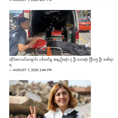
—
AUGUST 7, 2026 4:27 PM
ထိုင်းစာသင်ကျောင်း ပစ်ခတ်မှု အနည်းဆုံး ၇ ဦး သေဆုံး ပြီး၁၅ ဦး ဒဏ်ရာ
ရ
—
AUGUST 7, 2026 2:44 PM