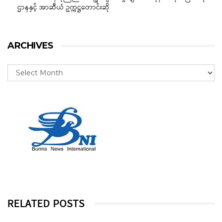
ဌာနနှင့် အာဆီယံ ဥက္ကဋ္ဌတောင်းဆို
ARCHIVES
RELATED POSTS