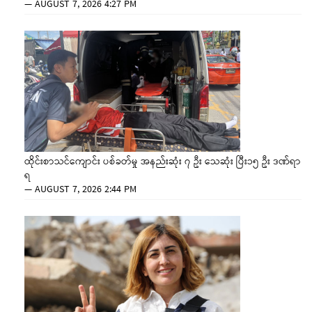
—
AUGUST 7, 2026 4:27 PM
ထိုင်းစာသင်ကျောင်း ပစ်ခတ်မှု အနည်းဆုံး ၇ ဦး သေဆုံး ပြီး၁၅ ဦး ဒဏ်ရာ
ရ
—
AUGUST 7, 2026 2:44 PM