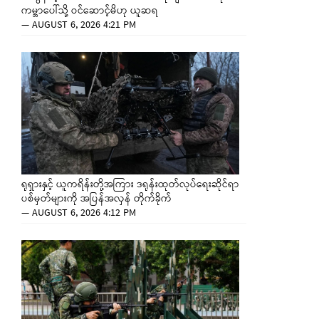
ကမ္ဘာပေါ်သို့ ဝင်ဆောင့်မိဟု ယူဆရ
—
AUGUST 6, 2026 4:21 PM
ရုရှားနှင့် ယူကရိန်းတို့အကြား ဒရုန်းထုတ်လုပ်ရေးဆိုင်ရာ
ပစ်မှတ်များကို အပြန်အလှန် တိုက်ခိုက်
—
AUGUST 6, 2026 4:12 PM