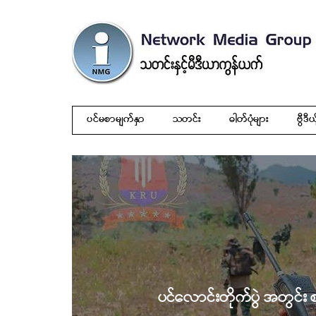
ပင်မစာမျက်နှာ
သတင်း
ဓါတ်ပုံများ
ဗွီဒီယ
ပင်လောင်းတိုက်ပွဲ အတွင်