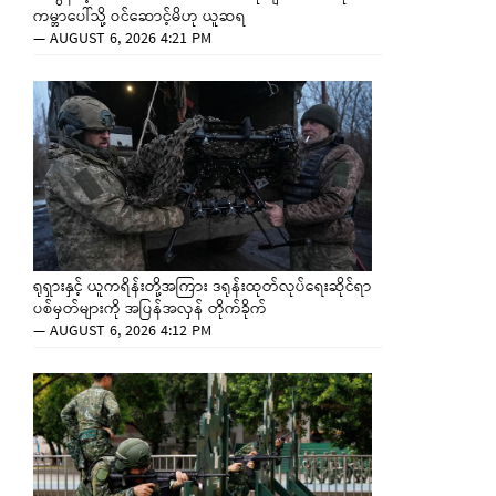
ကမ္ဘာပေါ်သို့ ဝင်ဆောင့်မိဟု ယူဆရ
—
AUGUST 6, 2026 4:21 PM
ရုရှားနှင့် ယူကရိန်းတို့အကြား ဒရုန်းထုတ်လုပ်ရေးဆိုင်ရာ
ပစ်မှတ်များကို အပြန်အလှန် တိုက်ခိုက်
—
AUGUST 6, 2026 4:12 PM