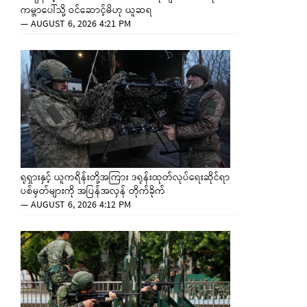
ကမ္ဘာပေါ်သို့ ဝင်ဆောင့်မိဟု ယူဆရ
—
AUGUST 6, 2026 4:21 PM
ရုရှားနှင့် ယူကရိန်းတို့အကြား ဒရုန်းထုတ်လုပ်ရေးဆိုင်ရာ
ပစ်မှတ်များကို အပြန်အလှန် တိုက်ခိုက်
—
AUGUST 6, 2026 4:12 PM