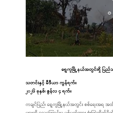
ရွှေကူမြို့နယ်အတွင်းရှိ ပြည်သ
သတင်းနှင့် မီဒီယာ ကွန်ရက်။
၂၀၂၆ ခုနှစ်၊ ဇွန်လ ၄ ရက်။
ကချင်ပြည်၊ ရွှေကူမြို့နယ်အတွင်း စစ်ရေးအရ အထိန