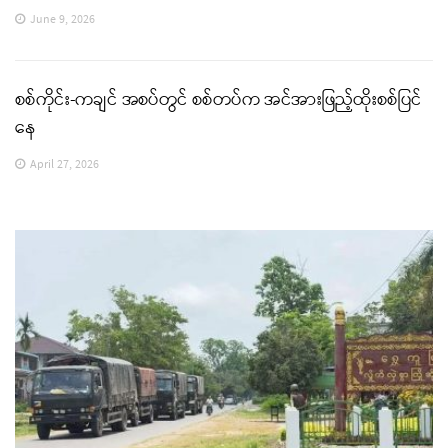
June 9, 2026
စစ်ကိုင်း-ကချင် အစပ်တွင် စစ်တပ်က အင်အားဖြည့်ထိုးစစ်ပြင်
နေ
April 27, 2026