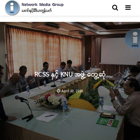
Men
RCSS နှင့် KNU အဖွဲ့ တွေ့ဆုံ
April 30, 2016