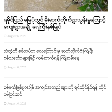
ရခိုင်ပြည် မြေပုံတွင် မိုးဆက်တိုက်ရွာသွန်းမှုကြောင့်
ကျေးရွာအချို့ ရေကြီးနစ်မြုပ်
August 6, 2026
သံတွဲကို စစ်တပ်က လေကြောင်းမှ ဆက်တိုက်ဗုံးကြဲပြီး
စစ်သင်္ဘောများဖြင့် ကမ်းတက်ရန် ကြိုးပမ်းနေ
August 6, 2026
စစ်မက်ဖြစ်ပွားချိန် အကျပ်အတည်းများကို ရင်ဆိုင်နိုင်ရန် ထိုင်
ဝမ်ပြင်ဆင်
August 6, 2026