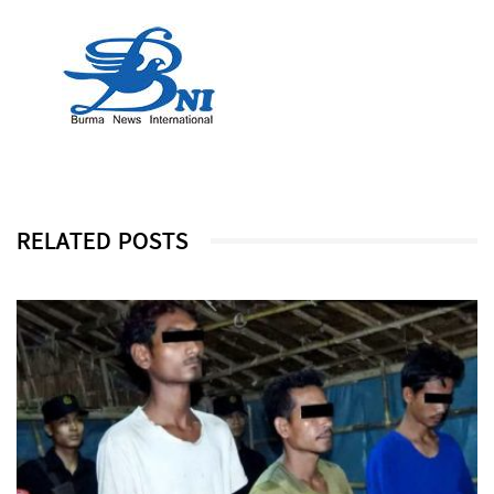
RELATED POSTS