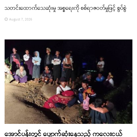
သတင်းထောက်သေဆုံးမှု အစ္စရေးကို စစ်ရာဇဝတ်မှုဖြင့် စွပ်စွဲ
August 7, 2026
အောင်ပန်းတွင် ပျောက်ဆုံးနေသည့် ကလေးငယ်