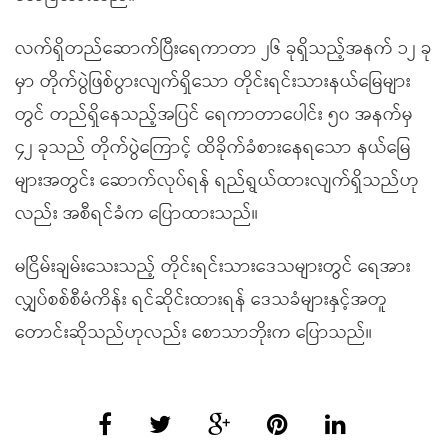
လက်ရှိတည်ဆောက်ပြီးရေကာတာ ၂၆ ခုရှိသည့်အနက် ၁၂ ခု
မှာ တိုက်ပွဲဖြစ်ပွားလျက်ရှိသော တိုင်းရင်းသားနယ်မြေများ
တွင် တည်ရှိနေသည့်အပြင် ရေကာတာပေါင်း ၅၀ အနက်မှ
၄၂ ခုသည် တိုက်ပွဲကြောင့် ထိခိုက်ခံစားနေရသော နယ်မြေ
များအတွင်း ဆောက်လုပ်ရန် ရည်ရွယ်ထားလျက်ရှိသည်ဟု
လည်း အစီရင်ခံက ပြောထားသည်။
မငြိမ်းချမ်းသေးသည့် တိုင်းရင်းသားဒေသများတွင် ရေအား
လျှပ်စစ်စီမံကိန်း ရင်ဆိုင်းထားရန် ဒေသခံများနှင့်အတူ
တောင်းဆိုသည်ဟုလည်း စောသာဘိုးက ပြောသည်။