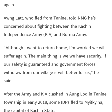
again.
Awng Latt, who fled from Tanine, told NMG he’s
concerned about fighting between the Kachin
Independence Army (KIA) and Burma Army.
“Although I want to return home, I’m worried we will
suffer again. The main thing is we we have security. If
our safety is guaranteed and government forces
withdraw from our village it will better for us,” he
said.
After the Army and KIA clashed in Aung Lod in Tanine
township in early 2018, some IDPs fled to Myitkyina,
the capital of Kachin State.