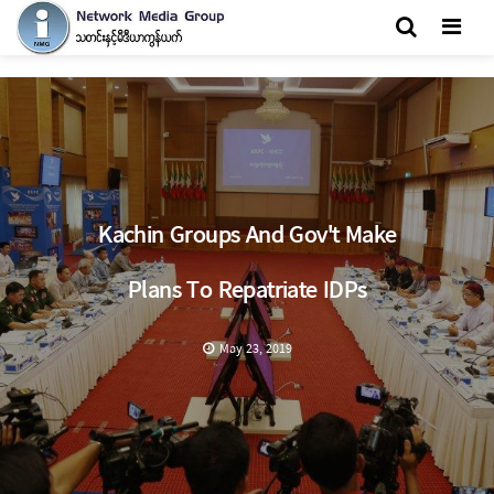
Men
Kachin Groups And Gov't Make
Plans To Repatriate IDPs
May 23, 2019