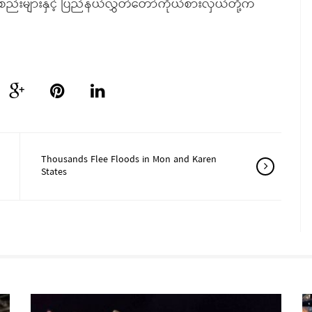
စည်းများနှင့် ပြည်နယ်လွှတ်တော်ကိုယ်စားလှယ်တို့က
Thousands Flee Floods in Mon and Karen
States